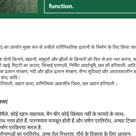
ैग) का उपयोग मुख्य रूप से लचीले पारिस्थितिक ढलानों के निर्माण के लिए किया जात
के दोनों किनारे, खदानों, समुद्रों और झीलों के किनारों को फिर से हरा-भरा करना
खाई, मिट्टी का कटाव, सिंचाई प्रणाली, निर्मित आर्द्रभूमि, छत की हरियाली, आद
 सड़क ढलान संरक्षण, नदी और झील ढलान संरक्षण, सैन्य सुविधाएं और आपातकालीन ब
ण बांध, आदि।
 हरियाली, उद्यान कला, वाणिज्यिक आवासीय जिला, छत उद्यान हरियाली।
ताएं
ैर विषैले, कोई दहन-सहायक, बैग चीर कोई खिंचाव नहीं के फायदे के साथ;
साथ नरम होते हैं, पारगम्यता मजबूत होती है और घर्षण प्रतिरोध, अच्छा टिकाऊ
र्माण प्रक्रिया सरल है;
 रोगाणुओं का प्रतिरोध, उच्च तेल स्थिरता, पौधे के विकास के लिए आसान;