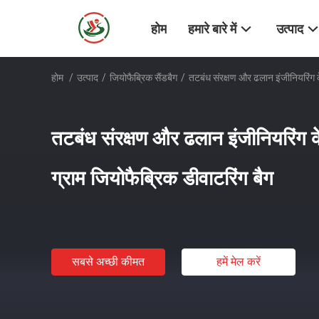
होम
हमारे बारे में
उत्पाद
होम
/
उत्पाद
/
जियोफैब्रिक सैंडबैग
/
तटबंध संरक्षण और ढलान इंजीनियरिंग क
तटबंध संरक्षण और ढलान इंजीनियरिंग 
ग्राम जियोफैब्रिक डीवाटरिंग बैग
सबसे अच्छी कीमत
हमें मेल करें