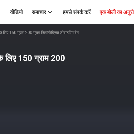
वीडियो
समाचार
हमसे संपर्क करें
एक बोली का अनुर
े लिए 150 ग्राम 200 ग्राम जियोफैब्रिक डीवाटरिंग बैग
के लिए 150 ग्राम 200