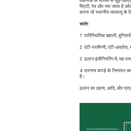
तकनीक के माध्यम से सुई-छिद्रित
मिट्टी, रेत और भरा जाता है उर
करना जो स्थानीय जलवायु के लि
संपत्ति:
1. पारिस्थितिक बहाली, बुनियादी 
2. एंटी-पराबैंगनी, एंटी-आर्द्रता
3. ढलान इंजीनियरिंग में, यह 
4. पारगम्य कपड़े के निस्पंदन 
है।
ढलान का ढहना, आदि, और प्रा