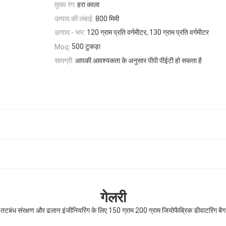
मुख्य रंग:
हरा काला
उत्पाद की लंबाई:
800 मिमी
उत्पाद - भार:
120 ग्राम प्रति वर्गमीटर, 130 ग्राम प्रति वर्गमीटर
500 टुकड़ा
Moq:
सामग्री:
आपकी आवश्यकता के अनुसार पीपी पीईटी हो सकता है
गेलरी
तटबंध संरक्षण और ढलान इंजीनियरिंग के लिए 150 ग्राम 200 ग्राम जियोफैब्रिक डीवाटरिंग बैग