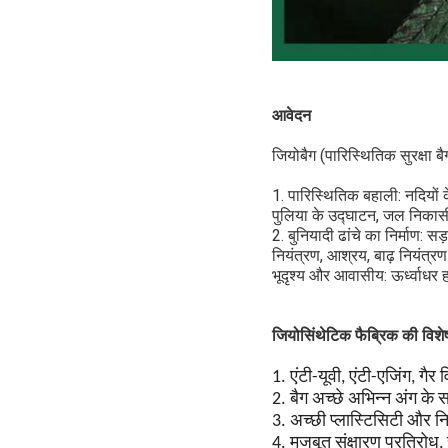
आवेदन
जियोबैग (पारिस्थितिक सुरक्षा ब
1. पारिस्थितिक बहाली: नदियों 
पुलिया के उद्घाटन, जल निकासी 
2. बुनियादी ढांचे का निर्माण:
नियंत्रण, आश्रय, बाढ़ नियंत्र
भूदृश्य और आवासीय: ऊर्ध्वाधर
जियोसिंथेटिक फैब्रिक की विशेष
1. एंटी-यूवी, एंटी-एजिंग, ग
2. बैग अच्छे अभिन्न अंग के 
3. अच्छी प्लास्टिसिटी और नि
4. मजबूत संक्षारण प्रतिरोध,