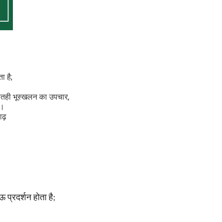
ा है;
, सतही भूस्खलन का उपचार,
ि।
ाढ़
 प्रदर्शन होता है;