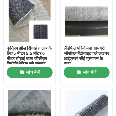
कृत्रिम झील सिंचाई तालाब के
लैंडफिल परियोजना सामग्री
लिए 5 मीटर 5.5 मीटर 6
जीसीएल बेंटोनाइट क्ले लाइनर
मीटर चौड़ाई वाला जीसीएल
आईएसओ सीई प्रमाणन के
जियोसिंथेटिक क्ले लाइनर
साथ
जांच भेजें
जांच भेजें
घर
उत्पादों
वीडियो