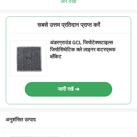
और देखो
सबसे उत्तम प्रतिदान प्राप्त करें
अंडरग्राउंड GCL जियोटेक्सटाइल्स
जियोसिंथेटिक क्ले लाइनर वाटरप्रूफ
ब्लैंकेट
जारी रखें
अनुशंसित उत्पाद