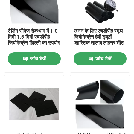
टेलिंग सीपेज रोकथाम में 1.0
खनन के लिए एचडीपीई स्मूथ
मिमी 1.5 मिमी एचडीपीई
जियोमेम्ब्रेन हेवी ड्यूटी
जियोमेम्ब्रेन झिल्ली का उपयोग
प्लास्टिक तालाब लाइनर शीट
जांच भेजें
जांच भेजें
घर
उत्पादों
वीडियो