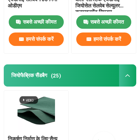
ओडीएम
जियोसेल सेलवेब सेल्युलर
कन्फाइनमेंट सिस्टम
सबसे अच्छी कीमत
सबसे अच्छी कीमत
हमसे संपर्क करें
हमसे संपर्क करें
जियोफैब्रिक सैंडबैग
(25)
निकर्षण निर्माण के लिए सैन्य