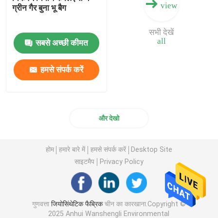
view
ग्रीन गैर बुना भू बैग
सभी देखें
all
सबसे अच्छी कीमत
हमसे संपर्क करें
और देखो
होम
हमारे बारे में
हमसे संपर्क करें
Desktop Site
साइटमैप
Privacy Policy
गुणवत्ता
जियोसिंथेटिक फैब्रिक
चीन का कारखाना.Copyright ©
2025 Anhui Wanshengli Environmental