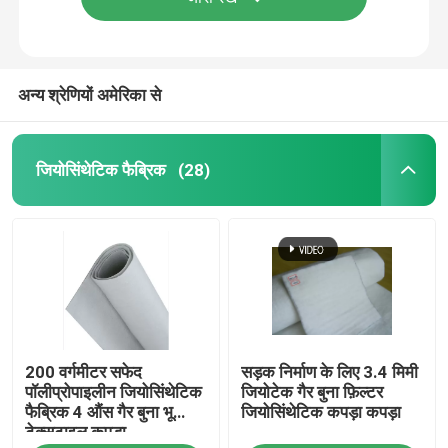
अन्य श्रेणियों अमेरिका से
जियोसिंथेटिक फैब्रिक
(28)
घर
200 वर्गमीटर सफेद
सड़क निर्माण के लिए 3.4 मिमी
उत्पादों
पॉलीप्रोपाइलीन जियोसिंथेटिक
जियोटेक गैर बुना फ़िल्टर
फैब्रिक 4 औंस गैर बुना भू
जियोसिंथेटिक कपड़ा कपड़ा
टेक्सटाइल कपड़ा
वीडियो