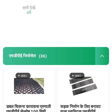
सभी देखें
समग्र जियोमेम्ब्रेन
all
समग्र जल निकासी नेटवर्क
3डी जियोमैट
एचडीपीई जियोसेल
(36)
जियोमेम्ब्रेन वेल्डिंग मशीन
डबल चिकना कारावास प्रणाली
सड़क निर्माण के लिए बनावट
एचडीपीई सेलवेब 100 मिमी
वाला प्लास्टिक एचडीपीई