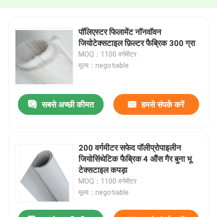
पॉलिएस्टर फिलामेंट नॉनवॉवन
जियोटेक्सटाइल फ़िल्टर फैब्रिक 300 ग्रा
MOQ：1100 वर्गमीटर
मूल्य：negotiable
सबसे अच्छी कीमत
हमसे संपर्क करें
200 वर्गमीटर सफेद पॉलीप्रोपाइलीन
जियोसिंथेटिक फैब्रिक 4 औंस गैर बुना भू
टेक्सटाइल कपड़ा
MOQ：1100 वर्गमीटर
मूल्य：negotiable