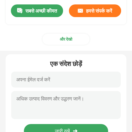
सबसे अच्छी कीमत
हमसे संपर्क करें
और देखो
एक संदेश छोड़ें