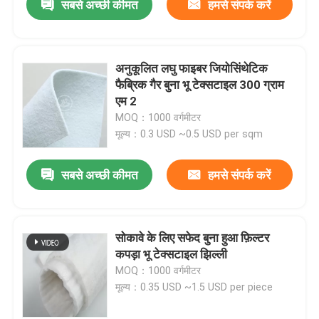
सबसे अच्छी कीमत
हमसे संपर्क करें
अनुकूलित लघु फाइबर जियोसिंथेटिक
फैब्रिक गैर बुना भू टेक्सटाइल 300 ग्राम
एम 2
MOQ：1000 वर्गमीटर
मूल्य：0.3 USD ~0.5 USD per sqm
सबसे अच्छी कीमत
हमसे संपर्क करें
सोकावे के लिए सफेद बुना हुआ फ़िल्टर
कपड़ा भू टेक्सटाइल झिल्ली
MOQ：1000 वर्गमीटर
मूल्य：0.35 USD ~1.5 USD per piece